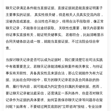
聊天记录满足条件能当直接证据。直接证据就是能直接证明案子
主要事实的证据。 真实性很关键，得是相关人员真实交流内容，
没被伪造或篡改。 合法性也不能少，得用合法手段取得，像正常
聊天记录，不能靠非法途径获取。 关联性也重要，聊天内容要和
待证事实直接有关，能证明关键事实。 若都符合，比如清晰显示
合同关键条款达成一致，就能当直接证据。不过法院会综合审
查。
当探讨聊天记录是否可以成为证据时，我们要清楚它在司法实践
中有着重要意义。若聊天记录能清晰反映案件相关事实，与待证
事实有关联性、具备真实性且来源合法，那么它就能作为有力证
据。比如在合同纠纷中，双方的聊天记录若涉及合同条款的协
商、履行等内容，就可能成为判定责任归属的关键依据。然而，
要让聊天记录被法庭采信，还需满足一系列条件。你是否对聊天
记录作为证据的具体要求、如何妥善保存聊天记录等问题存在疑
问呢？如果有，不要错过网页底部的“立即咨询”按钮，专业法律