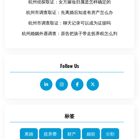
杭州侦探取证：女方嫁妆归属是怎样确定的
杭州市调查取证：先离婚后知道有房产怎么办
杭州市调查取证：聊天记录可以成为证据吗
杭州婚姻外遇调查：原告把孩子带走抚养权怎么判
Follow Us
标签
离婚
抚养费
财产
婚前
分割