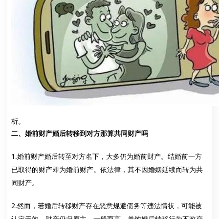
析。
二、婚前财产婚后转移到对方那算共同财产吗
1.婚前财产婚后转至对方名下，大多仍为婚前财产。结婚前一方
已取得的财产即为婚前财产。依法律，其不因婚姻延续而转为共
同财产。
2.然而，若婚后转移财产存在恶意规避债务等违法情状，可能被
认定无效，财产仍归原主。一般而言，单纯婚后转移行为不改变