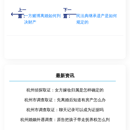
上一
下一
一方赌博离婚如何判
民法典继承遗产是如何
篇：
篇：
决财产
规定的
最新资讯
杭州侦探取证：女方嫁妆归属是怎样确定的
杭州市调查取证：先离婚后知道有房产怎么办
杭州市调查取证：聊天记录可以成为证据吗
杭州婚姻外遇调查：原告把孩子带走抚养权怎么判