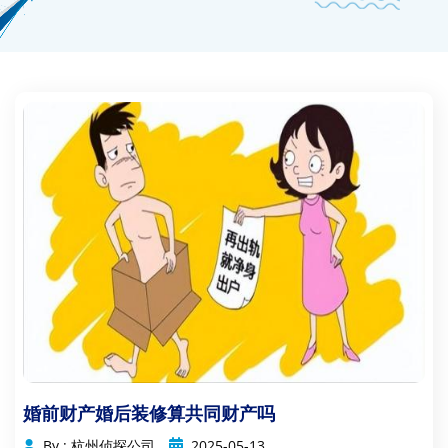
婚前财产婚后装修算共同财产吗
By : 杭州侦探公司
2025-05-13