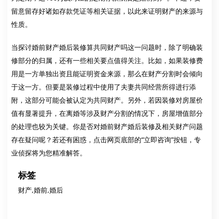
留意留存好诸如存款凭证等相关证据，以此来证明财产的来源与
性质。
当探讨婚前财产婚后装修算共同财产吗这一问题时，除了明确装
修部分的归属，还有一些相关要点值得关注。比如，如果装修费
用是一方单独出资且能证明资金来源，那么在财产分割时会倾向
于这一方。但要是装修过程中使用了夫妻共同经营所得进行添
附，这部分可能会被认定为共同财产。另外，若因装修对房屋价
值有显著提升，在离婚等涉及财产分割的情况下，房屋增值部分
的处理也较为关键。你是否对婚前财产婚后装修及相关财产问题
存在疑问呢？若还有困惑，点击网页底部的“立即咨询”按钮，专
业侦探将为您精准解答。
标签
财产,婚前,婚后