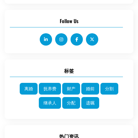
Follow Us
标签
离婚
抚养费
财产
婚前
分割
继承人
分配
遗嘱
热门资讯