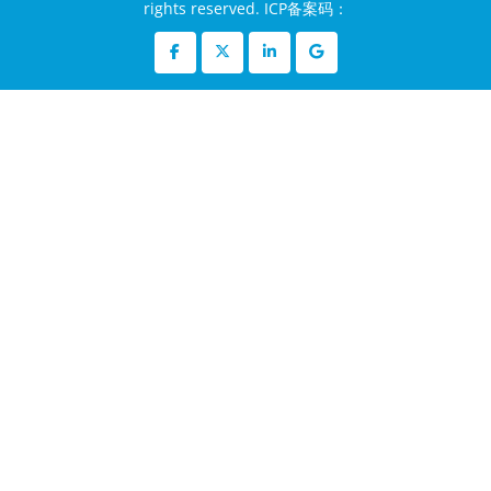
rights reserved. ICP备案码：