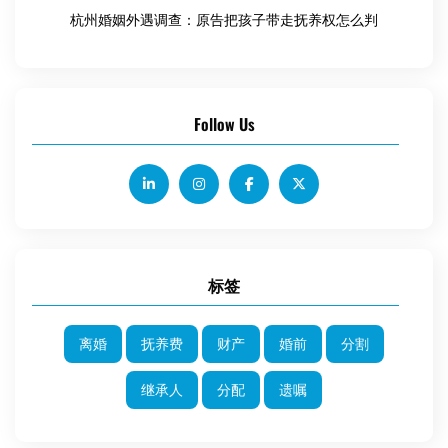
杭州婚姻外遇调查：原告把孩子带走抚养权怎么判
Follow Us
标签
离婚
抚养费
财产
婚前
分割
继承人
分配
遗嘱