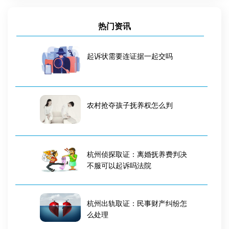
热门资讯
起诉状需要连证据一起交吗
农村抢夺孩子抚养权怎么判
杭州侦探取证：离婚抚养费判决
不服可以起诉吗法院
杭州出轨取证：民事财产纠纷怎
么处理