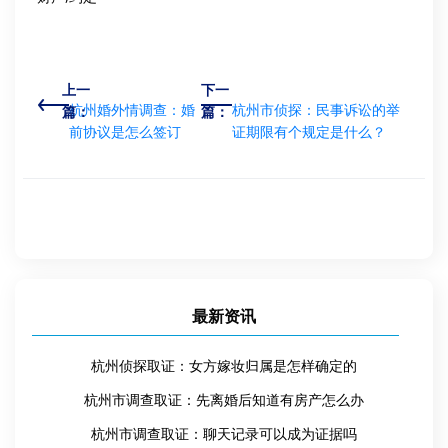
上一
下一
杭州婚外情调查：婚
杭州市侦探：民事诉讼的举
篇：
篇：
前协议是怎么签订
证期限有个规定是什么？
最新资讯
杭州侦探取证：女方嫁妆归属是怎样确定的
杭州市调查取证：先离婚后知道有房产怎么办
杭州市调查取证：聊天记录可以成为证据吗